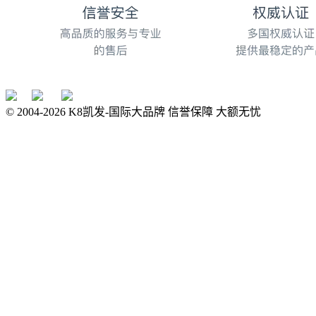
© 2004-
2026
K8凯发-国际大品牌 信誉保障 大额无忧