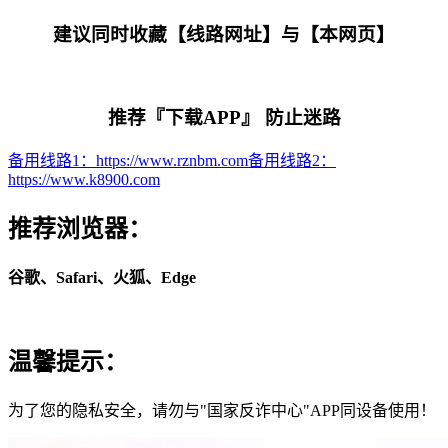
建议同时收藏【线路网址】与【本网页】
推荐『下载APP』 防止迷路
备用线路
1
：
https://www.rznbm.com
备用线路
2
：
https://www.k8900.com
推荐浏览器：
谷歌、Safari、火狐、Edge
温馨提示：
为了您的隐私安全，请勿与"国家反诈中心"APP同设备使用！