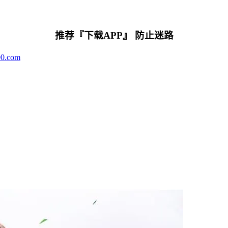
推荐『下载APP』 防止迷路
00.com