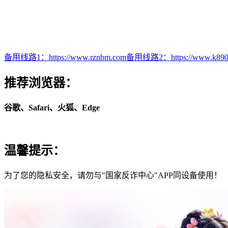
备用线路
1
：
https://www.rznbm.com
备用线路
2
：
https://www.k89
推荐浏览器：
谷歌、Safari、火狐、Edge
温馨提示：
为了您的隐私安全，请勿与"国家反诈中心"APP同设备使用！